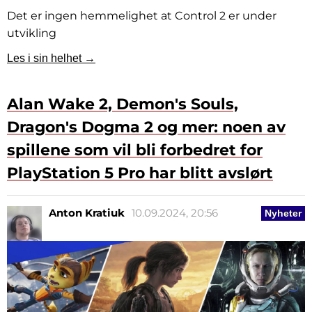
Det er ingen hemmelighet at Control 2 er under
utvikling
Les i sin helhet →
Alan Wake 2, Demon's Souls,
Dragon's Dogma 2 og mer: noen av
spillene som vil bli forbedret for
PlayStation 5 Pro har blitt avslørt
Anton Kratiuk
10.09.2024, 20:56
Nyheter