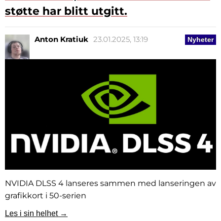
støtte har blitt utgitt.
Anton Kratiuk
23.01.2025, 13:19
Nyheter
NVIDIA DLSS 4 lanseres sammen med lanseringen av
grafikkort i 50-serien
Les i sin helhet →