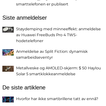
smarttelefonen er publisert
Siste anmeldelser
Støydemping med minneeffekt: anmeldelse
av Huawei FreeBuds Pro 4 TWS-
hodetelefoner
Anmeldelse av Split Fiction: dynamisk
samarbeidseventyr
Metallveske og AMOLED-skjerm: $ 50 Haylou
Solar 5 smartklokkeanmeldelse
De siste artiklene
Hvorfor har ikke smartbrillene tatt av ennå?