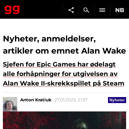
NB
Nyheter, anmeldelser,
artikler om emnet Alan Wake
Sjefen for Epic Games har ødelagt
alle forhåpninger for utgivelsen av
Alan Wake II-skrekkspillet på Steam
Anton Kratiuk
27.01.2025, 21:57
Nyheter