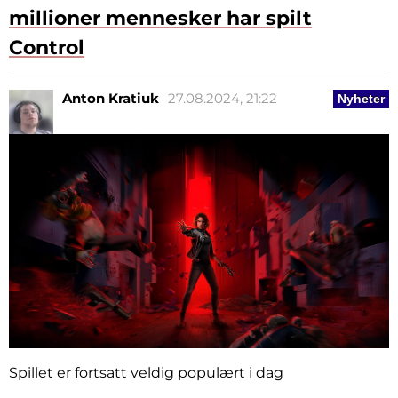
millioner mennesker har spilt
Control
Anton Kratiuk
27.08.2024, 21:22
Nyheter
Spillet er fortsatt veldig populært i dag