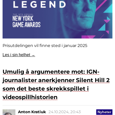
Prisutdelingen vil finne sted i januar 2025
Les i sin helhet →
Umulig å argumentere mot: IGN-
journalister anerkjenner Silent Hill 2
som det beste skrekkspillet i
videospillhistorien
Anton Kratiuk
24.10.2024, 20:43
Nyheter