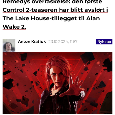
Remedys overraskelse: den første
Control 2-teaseren har blitt avslørt i
The Lake House-tillegget til Alan
Wake 2.
Anton Kratiuk
23.10.2024, 11:57
Nyheter