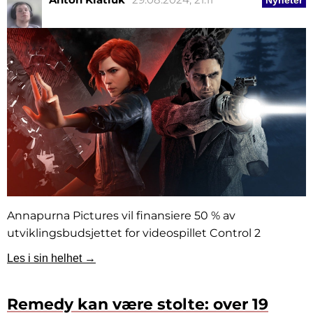
Nyheter
Annapurna Pictures vil finansiere 50 % av
utviklingsbudsjettet for videospillet Control 2
Les i sin helhet →
Remedy kan være stolte: over 19