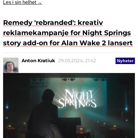
Les i sin helhet →
Remedy 'rebranded': kreativ
reklamekampanje for Night Springs
story add-on for Alan Wake 2 lansert
Anton Kratiuk
29.05.2024, 21:42
Nyheter