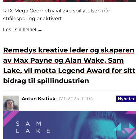
RTX Mega Geometry vil øke spillytelsen når
strålesporing er aktivert
Les i sin helhet →
Remedys kreative leder og skaperen
av Max Payne og Alan Wake, Sam
Lake, vil motta Legend Award for sitt
bidrag til spillindustrien
Anton Kratiuk
17.11.2024, 12:04
Nyheter