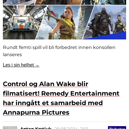
Rundt femti spill vil bli forbedret innen konsollen
lanseres
Les i sin helhet →
Control og Alan Wake blir
filmatisert! Remedy Entertainment
har inngått et samarbeid med
Annapurna Pictures
Anton Kratiuk
29.08.2024, 21:11