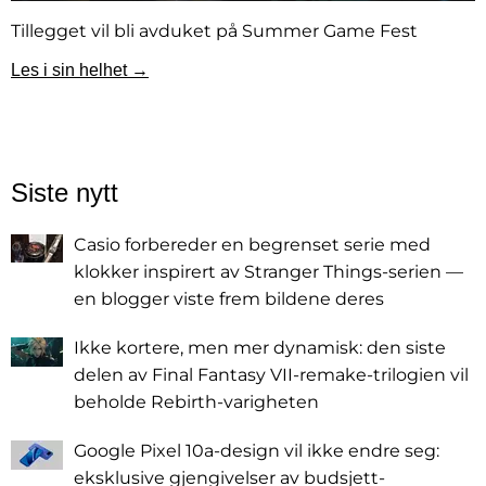
Tillegget vil bli avduket på Summer Game Fest
Les i sin helhet →
Siste nytt
Casio forbereder en begrenset serie med
klokker inspirert av Stranger Things-serien —
en blogger viste frem bildene deres
Ikke kortere, men mer dynamisk: den siste
delen av Final Fantasy VII-remake-trilogien vil
beholde Rebirth-varigheten
Google Pixel 10a-design vil ikke endre seg:
eksklusive gjengivelser av budsjett-