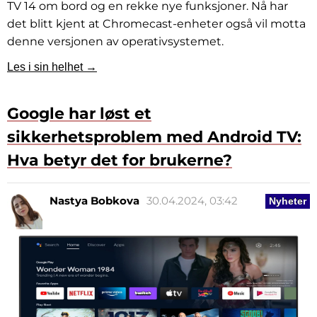
TV 14 om bord og en rekke nye funksjoner. Nå har
det blitt kjent at Chromecast-enheter også vil motta
denne versjonen av operativsystemet.
Les i sin helhet →
Google har løst et
sikkerhetsproblem med Android TV:
Hva betyr det for brukerne?
Nastya Bobkova
30.04.2024, 03:42
Nyheter