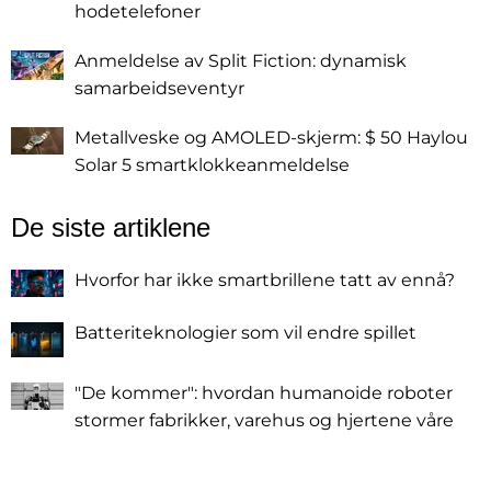
hodetelefoner
Anmeldelse av Split Fiction: dynamisk
samarbeidseventyr
Metallveske og AMOLED-skjerm: $ 50 Haylou
Solar 5 smartklokkeanmeldelse
De siste artiklene
Hvorfor har ikke smartbrillene tatt av ennå?
Batteriteknologier som vil endre spillet
"De kommer": hvordan humanoide roboter
stormer fabrikker, varehus og hjertene våre