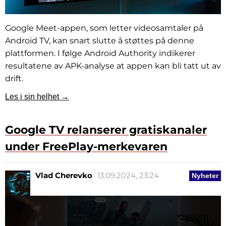
Google Meet-appen, som letter videosamtaler på
Android TV, kan snart slutte å støttes på denne
plattformen. I følge Android Authority indikerer
resultatene av APK-analyse at appen kan bli tatt ut av
drift.
Les i sin helhet →
Google TV relanserer gratiskanaler
under FreePlay-merkevaren
Vlad Cherevko
13.09.2024, 23:24
Nyheter