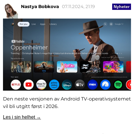
Nastya Bobkova
07.11.2024, 21:19
Nyheter
Den neste versjonen av Android TV-operativsystemet
vil bli utgitt først i 2026.
Les i sin helhet →