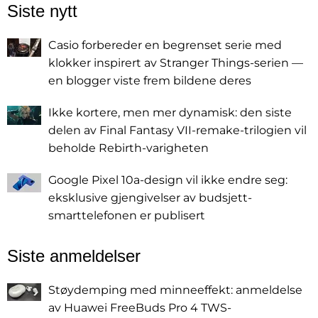
Siste nytt
Casio forbereder en begrenset serie med
klokker inspirert av Stranger Things-serien —
en blogger viste frem bildene deres
Ikke kortere, men mer dynamisk: den siste
delen av Final Fantasy VII-remake-trilogien vil
beholde Rebirth-varigheten
Google Pixel 10a-design vil ikke endre seg:
eksklusive gjengivelser av budsjett-
smarttelefonen er publisert
Siste anmeldelser
Støydemping med minneeffekt: anmeldelse
av Huawei FreeBuds Pro 4 TWS-