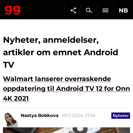
NB
Nyheter, anmeldelser,
artikler om emnet Android
TV
Walmart lanserer overraskende
oppdatering til Android TV 12 for Onn
4K 2021
Nastya Bobkova
29.11.2024, 21:34
Nyheter