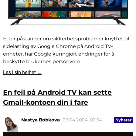
Etter påstander om sikkerhetsproblemer knyttet til
sidelasting av Google Chrome på Android TV-
enheter, har Google kunngjort endringer for å
beskytte brukernes personvern.
Les i sin helhet →
En feil på Android TV kan sette
Gmail-kontoen din i fare
Nastya Bobkova
29.04.2024, 02:54
Nyheter