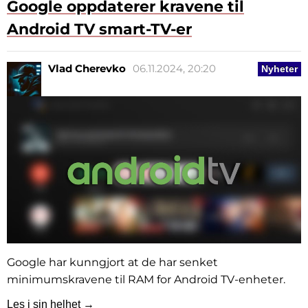
Google oppdaterer kravene til
Android TV smart-TV-er
Vlad Cherevko
06.11.2024, 20:20
Nyheter
Google har kunngjort at de har senket
minimumskravene til RAM for Android TV-enheter.
Les i sin helhet →