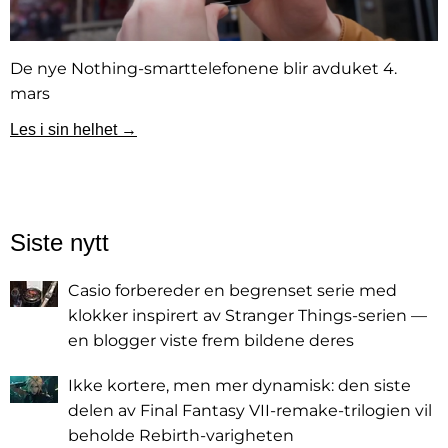
De nye Nothing-smarttelefonene blir avduket 4.
mars
Les i sin helhet →
Siste nytt
Casio forbereder en begrenset serie med
klokker inspirert av Stranger Things-serien —
en blogger viste frem bildene deres
Ikke kortere, men mer dynamisk: den siste
delen av Final Fantasy VII-remake-trilogien vil
beholde Rebirth-varigheten