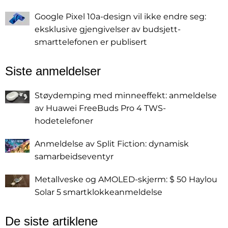
Google Pixel 10a-design vil ikke endre seg:
eksklusive gjengivelser av budsjett-
smarttelefonen er publisert
Siste anmeldelser
Støydemping med minneeffekt: anmeldelse
av Huawei FreeBuds Pro 4 TWS-
hodetelefoner
Anmeldelse av Split Fiction: dynamisk
samarbeidseventyr
Metallveske og AMOLED-skjerm: $ 50 Haylou
Solar 5 smartklokkeanmeldelse
De siste artiklene