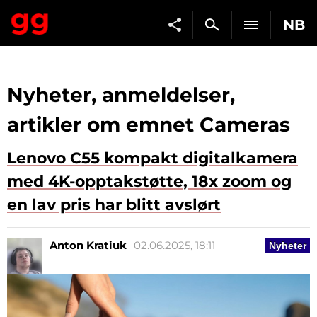
NB
Nyheter, anmeldelser,
artikler om emnet Cameras
Lenovo C55 kompakt digitalkamera
med 4K-opptakstøtte, 18x zoom og
en lav pris har blitt avslørt
Anton Kratiuk
02.06.2025, 18:11
Nyheter