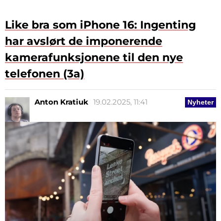
Like bra som iPhone 16: Ingenting
har avslørt de imponerende
kamerafunksjonene til den nye
telefonen (3a)
Anton Kratiuk
19.02.2025, 11:41
Nyheter