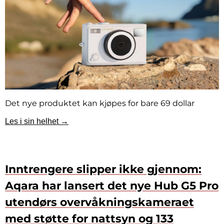
Det nye produktet kan kjøpes for bare 69 dollar
Les i sin helhet →
Inntrengere slipper ikke gjennom:
Aqara har lansert det nye Hub G5 Pro
utendørs overvåkningskameraet
med støtte for nattsyn og 133