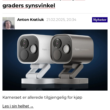
graders synsvinkel
Anton Kratiuk
21.02.2025, 20:34
Nyheter
Kameraet er allerede tilgjengelig for kjøp
Les i sin helhet →