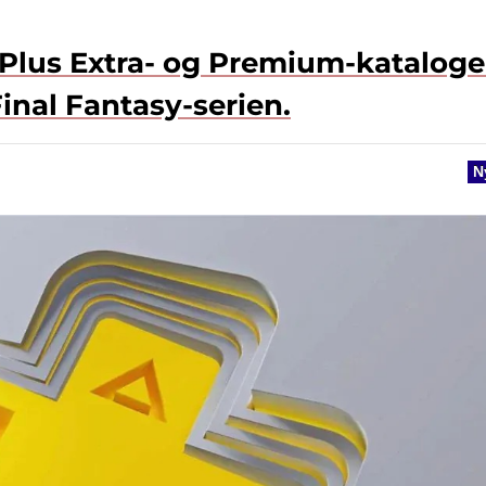
PS Plus Extra- og Premium-kataloge
inal Fantasy-serien.
N