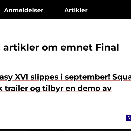
Anmeldelser
Artikler
 artikler om emnet Final
asy XVI slippes i september! Squ
k trailer og tilbyr en demo av
N