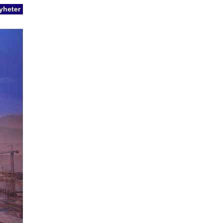
yheter