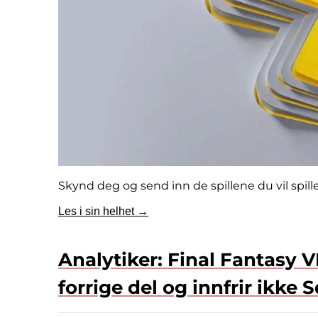
Skynd deg og send inn de spillene du vil spille
Les i sin helhet →
Analytiker: Final Fantasy VI
forrige del og innfrir ikke