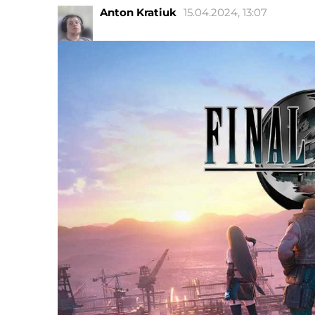
Anton Kratiuk
15.04.2024, 13:07