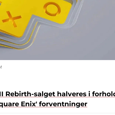
!
I Rebirth-salget halveres i forhold
 Square Enix' forventninger