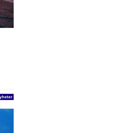
yheter