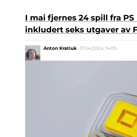
I mai fjernes 24 spill fra 
inkludert seks utgaver av F
Anton Kratiuk
17.04.2024, 14:05