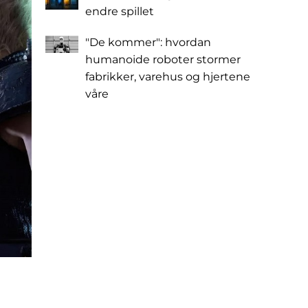
endre spillet
"De kommer": hvordan
humanoide roboter stormer
fabrikker, varehus og hjertene
våre