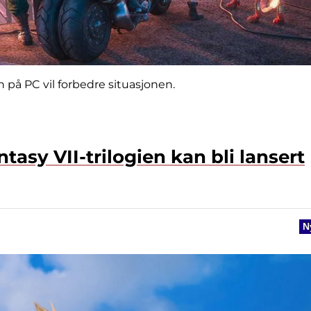
h på PC vil forbedre situasjonen.
tasy VII-trilogien kan bli lansert
N