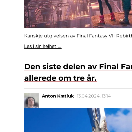
Kanskje utgivelsen av Final Fantasy VII Rebirt
Les i sin helhet →
Den siste delen av Final Fan
allerede om tre år.
Anton Kratiuk
13.04.2024, 13:14