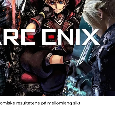
konomiske resultatene på mellomlang sikt