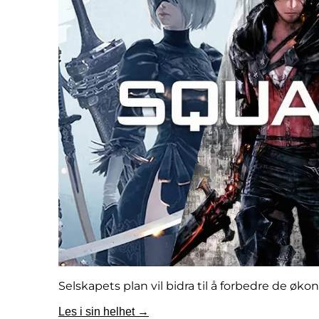
Selskapets plan vil bidra til å forbedre de ø
Les i sin helhet →