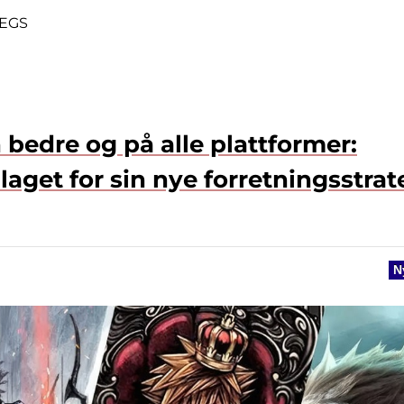
 EGS
n bedre og på alle plattformer:
aget for sin nye forretningsstrat
N