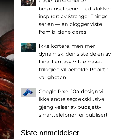
Casio forbereder en
begrenset serie med klokker
inspirert av Stranger Things-
serien — en blogger viste
frem bildene deres
Ikke kortere, men mer
dynamisk: den siste delen av
Final Fantasy VII-remake-
trilogien vil beholde Rebirth-
varigheten
Google Pixel 10a-design vil
ikke endre seg: eksklusive
gjengivelser av budsjett-
smarttelefonen er publisert
Siste anmeldelser