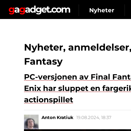
Nyheter
Nyheter, anmeldelser,
Fantasy
PC-versjonen av Final Fant
Enix har sluppet en fargeri
actionspillet
Anton Kratiuk
19.08.2024, 18:37