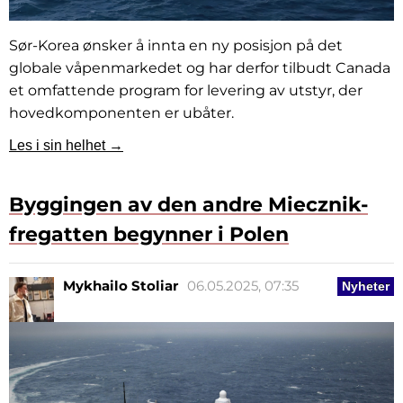
Sør-Korea ønsker å innta en ny posisjon på det
globale våpenmarkedet og har derfor tilbudt Canada
et omfattende program for levering av utstyr, der
hovedkomponenten er ubåter.
Les i sin helhet →
Byggingen av den andre Miecznik-
fregatten begynner i Polen
Mykhailo Stoliar
06.05.2025, 07:35
Nyheter