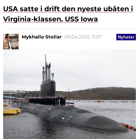
USA satte i drift den nyeste ubåten i
Virginia-klassen, USS Iowa
Mykhailo Stoliar
09.04.2025, 11:07
Nyheter