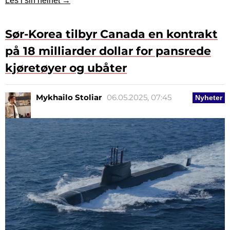
Les i sin helhet →
Sør-Korea tilbyr Canada en kontrakt
på 18 milliarder dollar for pansrede
kjøretøyer og ubåter
Mykhailo Stoliar
06.05.2025, 07:45
Nyheter