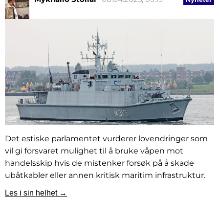
Det estiske parlamentet vurderer lovendringer som
vil gi forsvaret mulighet til å bruke våpen mot
handelsskip hvis de mistenker forsøk på å skade
ubåtkabler eller annen kritisk maritim infrastruktur.
Les i sin helhet →