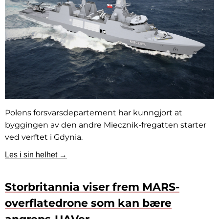
Polens forsvarsdepartement har kunngjort at
byggingen av den andre Miecznik-fregatten starter
ved verftet i Gdynia.
Les i sin helhet →
Storbritannia viser frem MARS-
overflatedrone som kan bære