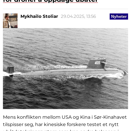
Mykhailo Stoliar
29.04.2025, 13:56
Nyheter
Mens konflikten mellom USA og Kina i Sør-Kinahavet
tilspisser seg, har kinesiske forskere testet et nytt