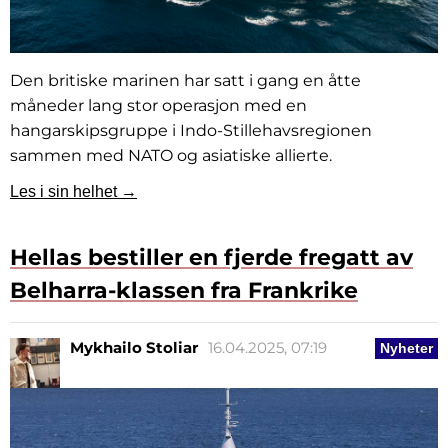
Den britiske marinen har satt i gang en åtte
måneder lang stor operasjon med en
hangarskipsgruppe i Indo-Stillehavsregionen
sammen med NATO og asiatiske allierte.
Les i sin helhet →
Hellas bestiller en fjerde fregatt av
Belharra-klassen fra Frankrike
Mykhailo Stoliar
16.04.2025, 07:19
Nyheter