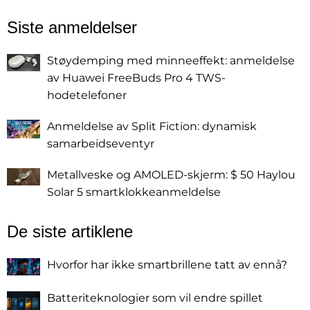
Siste anmeldelser
Støydemping med minneeffekt: anmeldelse
av Huawei FreeBuds Pro 4 TWS-
hodetelefoner
Anmeldelse av Split Fiction: dynamisk
samarbeidseventyr
Metallveske og AMOLED-skjerm: $ 50 Haylou
Solar 5 smartklokkeanmeldelse
De siste artiklene
Hvorfor har ikke smartbrillene tatt av ennå?
Batteriteknologier som vil endre spillet