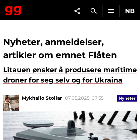
NB
Nyheter, anmeldelser,
artikler om emnet Flåten
Litauen ønsker å produsere maritime
droner for seg selv og for Ukraina
Mykhailo Stoliar
07.05.2025, 07:35
Nyheter