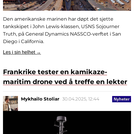
Den amerikanske marinen har døpt det sjette
tankskipet i John Lewis-klassen, USNS Sojourner
Truth, på General Dynamics NASSCO-verftet i San
Diego i California.
Les i sin helhet →
Frankrike tester en kamikaze-
maritim drone ved å treffe en lekter
Mykhailo Stoliar
30.04.2025, 12:44
Nyheter