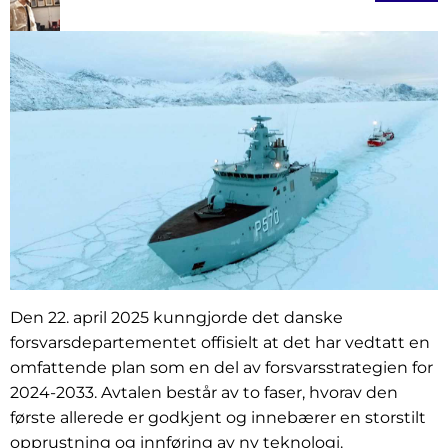
Den 22. april 2025 kunngjorde det danske
forsvarsdepartementet offisielt at det har vedtatt en
omfattende plan som en del av forsvarsstrategien for
2024-2033. Avtalen består av to faser, hvorav den
første allerede er godkjent og innebærer en storstilt
opprustning og innføring av ny teknologi.