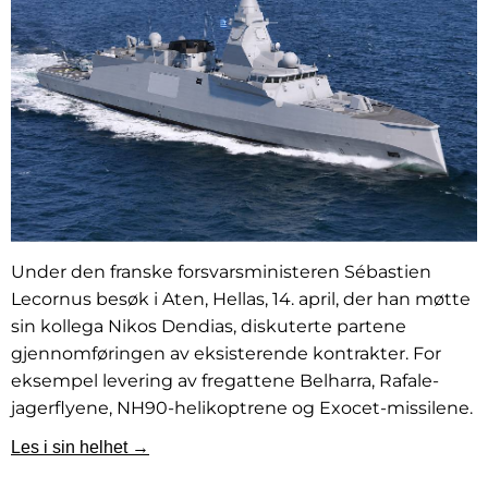
Under den franske forsvarsministeren Sébastien
Lecornus besøk i Aten, Hellas, 14. april, der han møtte
sin kollega Nikos Dendias, diskuterte partene
gjennomføringen av eksisterende kontrakter. For
eksempel levering av fregattene Belharra, Rafale-
jagerflyene, NH90-helikoptrene og Exocet-missilene.
Les i sin helhet →