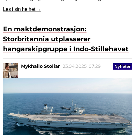
Les i sin helhet →
En maktdemonstrasjon:
Storbritannia utplasserer
hangarskipgruppe i Indo-Stillehavet
Mykhailo Stoliar
23.04.2025, 07:29
Nyheter