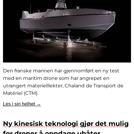
Den franske marinen har gjennomført en ny test
med en maritim drone som har angrepet en
utrangert materielllekter, Chaland de Transport de
Matériel (CTM).
Les i sin helhet →
Ny kinesisk teknologi gjør det mulig
for droner å oppdage ubåter