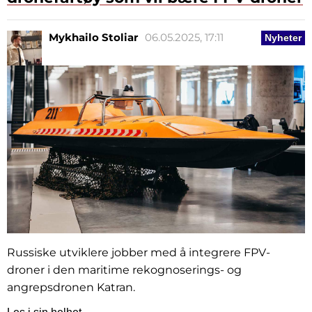
Mykhailo Stoliar
06.05.2025, 17:11
Nyheter
Russiske utviklere jobber med å integrere FPV-
droner i den maritime rekognoserings- og
angrepsdronen Katran.