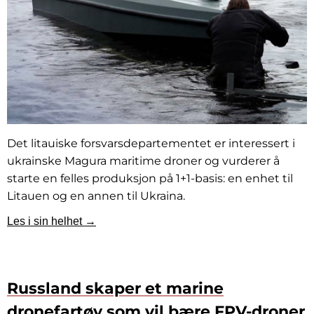
Det litauiske forsvarsdepartementet er interessert i
ukrainske Magura maritime droner og vurderer å
starte en felles produksjon på 1+1-basis: en enhet til
Litauen og en annen til Ukraina.
Les i sin helhet →
Russland skaper et marine
dronefartøy som vil bære FPV-droner