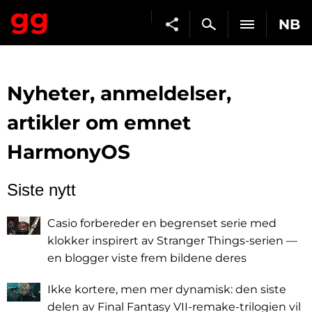
NB
Nyheter, anmeldelser,
artikler om emnet
HarmonyOS
Siste nytt
Casio forbereder en begrenset serie med
klokker inspirert av Stranger Things-serien —
en blogger viste frem bildene deres
Ikke kortere, men mer dynamisk: den siste
delen av Final Fantasy VII-remake-trilogien vil