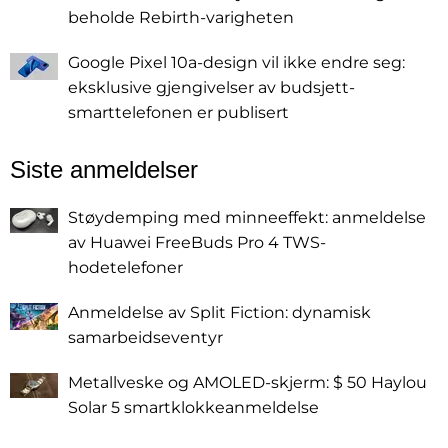
beholde Rebirth-varigheten
Google Pixel 10a-design vil ikke endre seg:
eksklusive gjengivelser av budsjett-
smarttelefonen er publisert
Siste anmeldelser
Støydemping med minneeffekt: anmeldelse
av Huawei FreeBuds Pro 4 TWS-
hodetelefoner
Anmeldelse av Split Fiction: dynamisk
samarbeidseventyr
Metallveske og AMOLED-skjerm: $ 50 Haylou
Solar 5 smartklokkeanmeldelse