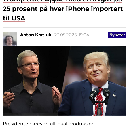
25 prosent på hver iPhone importert
til USA
Anton Kratiuk
23.05.2025, 19:04
Nyheter
Presidenten krever full lokal produksjon