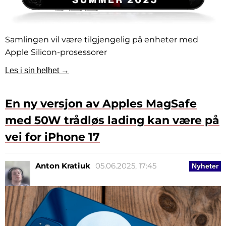
Samlingen vil være tilgjengelig på enheter med
Apple Silicon-prosessorer
Les i sin helhet →
En ny versjon av Apples MagSafe
med 50W trådløs lading kan være på
vei for iPhone 17
Anton Kratiuk
05.06.2025, 17:45
Nyheter