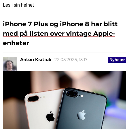
Les i sin helhet →
iPhone 7 Plus og iPhone 8 har blitt
med på listen over vintage Apple-
enheter
Anton Kratiuk
22.05.2025, 13:17
Nyheter