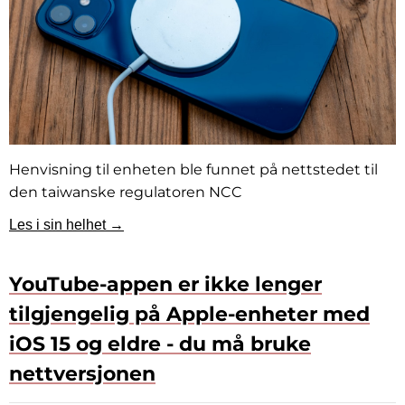
Henvisning til enheten ble funnet på nettstedet til
den taiwanske regulatoren NCC
Les i sin helhet →
YouTube-appen er ikke lenger
tilgjengelig på Apple-enheter med
iOS 15 og eldre - du må bruke
nettversjonen