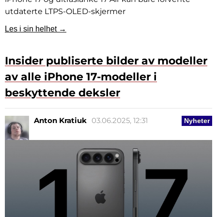
utdaterte LTPS-OLED-skjermer
Les i sin helhet →
Insider publiserte bilder av modeller
av alle iPhone 17-modeller i
beskyttende deksler
Anton Kratiuk
03.06.2025, 12:31
Nyheter