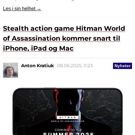
Les i sin helhet →
Stealth action game Hitman World
of Assassination kommer snart til
iPhone, iPad og Mac
Anton Kratiuk
08.06.2025, 11:23
Nyheter