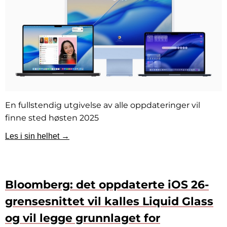
En fullstendig utgivelse av alle oppdateringer vil
finne sted høsten 2025
Les i sin helhet →
Bloomberg: det oppdaterte iOS 26-
grensesnittet vil kalles Liquid Glass
og vil legge grunnlaget for