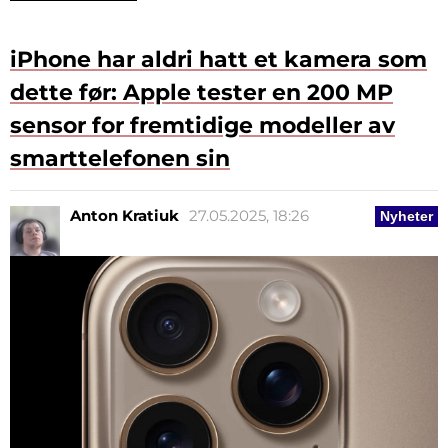
iPhone har aldri hatt et kamera som
dette før: Apple tester en 200 MP
sensor for fremtidige modeller av
smarttelefonen sin
Anton Kratiuk
27.05.2025, 18:26
Nyheter