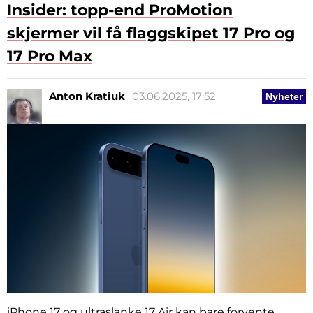
Insider: topp-end ProMotion
skjermer vil få flaggskipet 17 Pro og
17 Pro Max
Anton Kratiuk
03.06.2025, 17:52
Nyheter
iPhone 17 og ultraslanke 17 Air kan bare forvente