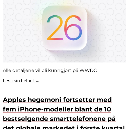
Alle detaljene vil bli kunngjort på WWDC
Les i sin helhet →
Apples hegemoni fortsetter med
fem iPhone-modeller blant de 10
bestselgende smarttelefonene på
det globale markedet i første kvartal