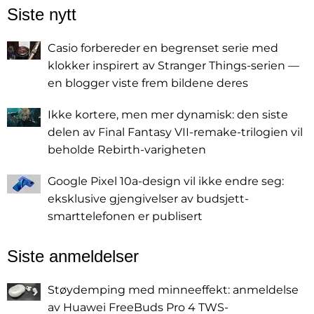
Siste nytt
Casio forbereder en begrenset serie med
klokker inspirert av Stranger Things-serien —
en blogger viste frem bildene deres
Ikke kortere, men mer dynamisk: den siste
delen av Final Fantasy VII-remake-trilogien vil
beholde Rebirth-varigheten
Google Pixel 10a-design vil ikke endre seg:
eksklusive gjengivelser av budsjett-
smarttelefonen er publisert
Siste anmeldelser
Støydemping med minneeffekt: anmeldelse
av Huawei FreeBuds Pro 4 TWS-