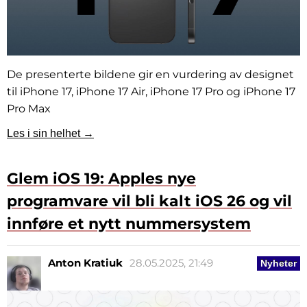
De presenterte bildene gir en vurdering av designet
til iPhone 17, iPhone 17 Air, iPhone 17 Pro og iPhone 17
Pro Max
Les i sin helhet →
Glem iOS 19: Apples nye
programvare vil bli kalt iOS 26 og vil
innføre et nytt nummersystem
Anton Kratiuk
28.05.2025, 21:49
Nyheter