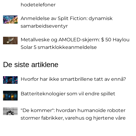
hodetelefoner
Anmeldelse av Split Fiction: dynamisk
samarbeidseventyr
Metallveske og AMOLED-skjerm: $ 50 Haylou
Solar 5 smartklokkeanmeldelse
De siste artiklene
Hvorfor har ikke smartbrillene tatt av ennå?
Batteriteknologier som vil endre spillet
"De kommer": hvordan humanoide roboter
stormer fabrikker, varehus og hjertene våre