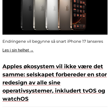
Endringene vil begynne så snart iPhone 17 lanseres
Les i sin helhet →
Apples økosystem vil ikke være det
samme: selskapet forbereder en stor
redesign av alle sine
operativsystemer, inkludert tvOS og
watchOS