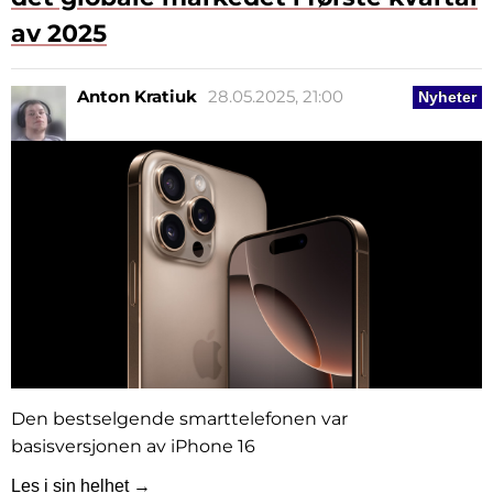
av 2025
Anton Kratiuk
28.05.2025, 21:00
Nyheter
Den bestselgende smarttelefonen var
basisversjonen av iPhone 16
Les i sin helhet →