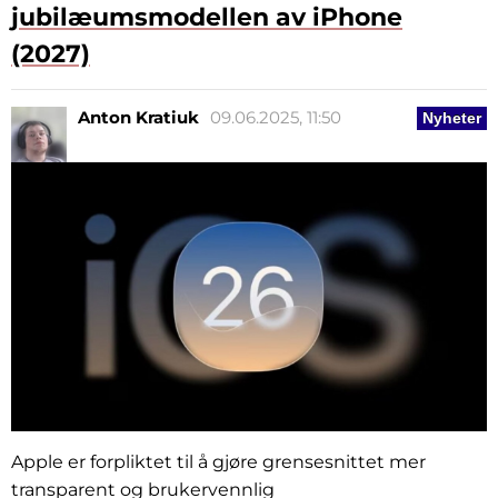
jubilæumsmodellen av iPhone
(2027)
Anton Kratiuk
09.06.2025, 11:50
Nyheter
Apple er forpliktet til å gjøre grensesnittet mer
transparent og brukervennlig