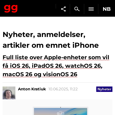
NB
Nyheter, anmeldelser,
artikler om emnet iPhone
Full liste over Apple-enheter som vil
få iOS 26, iPadOS 26, watchOS 26,
macOS 26 og visionOS 26
Anton Kratiuk
10.06.2025, 11:22
Nyheter