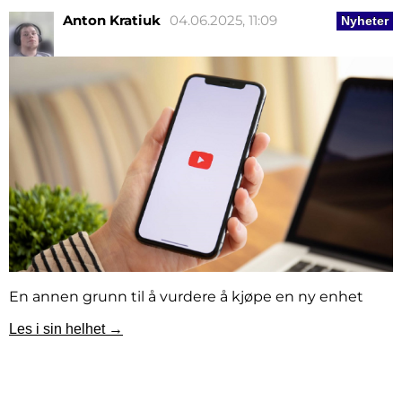
Anton Kratiuk
04.06.2025, 11:09
Nyheter
En annen grunn til å vurdere å kjøpe en ny enhet
Les i sin helhet →