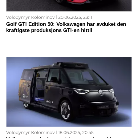
Volodymyr Kolominov
20.06.2025, 23:11
Golf GTI Edition 50: Volkswagen har avduket den
kraftigste produksjons GTI-en hittil
Volodymyr Kolominov
18.06.2025, 20:45