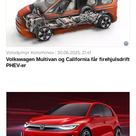
Volodymyr Kolominov
30.06.2025, 21:41
Volkswagen Multivan og California får firehjulsdrift
PHEV-er