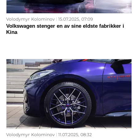
Volodymyr Kolominov
15.07.2025, 07:09
Volkswagen stenger en av sine eldste fabrikker i
Kina
Volodymyr Kolominov
11.07.2025, 08:32