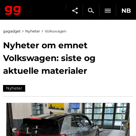
NB
gagadget
Nyheter
Volkswagen
Nyheter om emnet
Volkswagen: siste og
aktuelle materialer
Nyheter