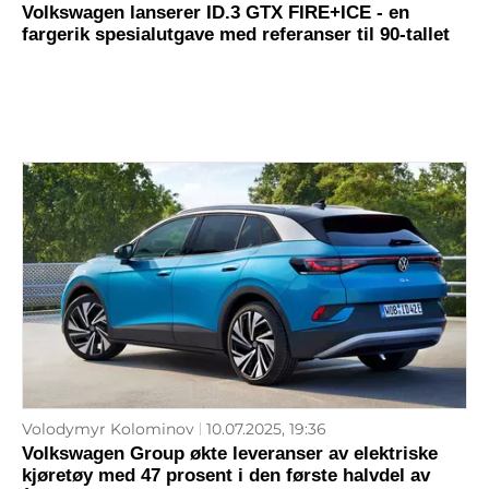
Volkswagen lanserer ID.3 GTX FIRE+ICE - en
fargerik spesialutgave med referanser til 90-tallet
Volodymyr Kolominov
10.07.2025, 19:36
Volkswagen Group økte leveranser av elektriske
kjøretøy med 47 prosent i den første halvdel av