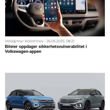
Volodymyr Kolominov
26.05.2025, 08:21
Bileier oppdager sikkerhetsvulnerabilitet i
Volkswagen-appen