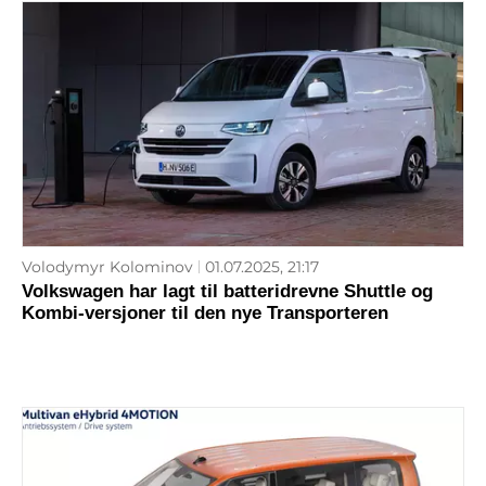
Volodymyr Kolominov
01.07.2025, 21:17
Volkswagen har lagt til batteridrevne Shuttle og
Kombi-versjoner til den nye Transporteren