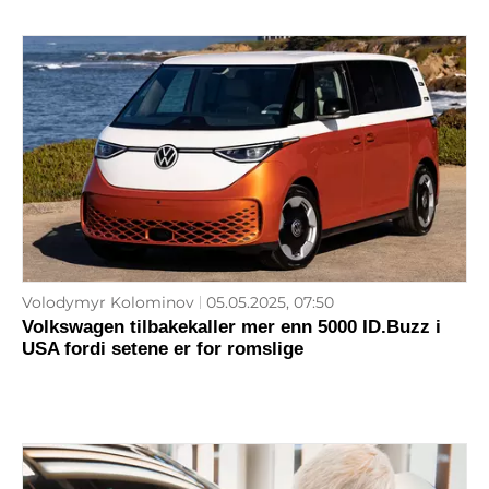
Volodymyr Kolominov
05.05.2025, 07:50
Volkswagen tilbakekaller mer enn 5000 ID.Buzz i
USA fordi setene er for romslige