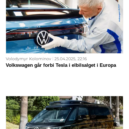
Volodymyr Kolominov
25.04.2025, 22:16
Volkswagen går forbi Tesla i elbilsalget i Europa