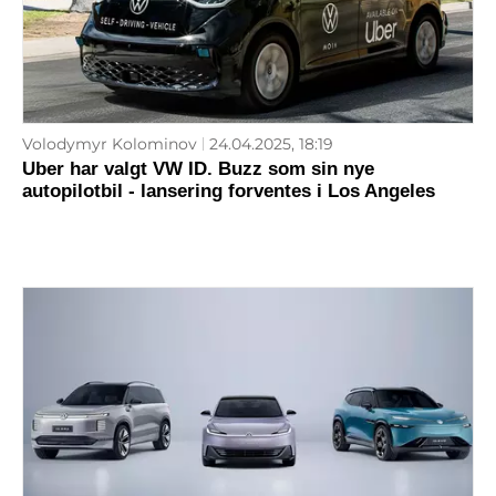
Volodymyr Kolominov
24.04.2025, 18:19
Uber har valgt VW ID. Buzz som sin nye
autopilotbil - lansering forventes i Los Angeles