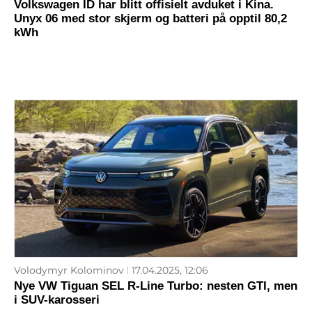
Volkswagen ID har blitt offisielt avduket i Kina.
Unyx 06 med stor skjerm og batteri på opptil 80,2
kWh
Volodymyr Kolominov
17.04.2025, 12:06
Nye VW Tiguan SEL R-Line Turbo: nesten GTI, men
i SUV-karosseri