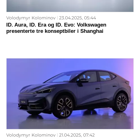
Volodymyr Kolominov
23.04.2025, 05:44
ID. Aura, ID. Era og ID. Evo: Volkswagen
presenterte tre konseptbiler i Shanghai
Volodymyr Kolominov
21.04.2025, 07:42