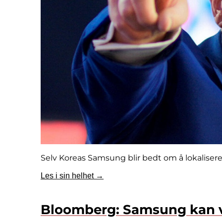
Selv Koreas Samsung blir bedt om å lokaliser
Les i sin helhet →
Bloomberg: Samsung kan v