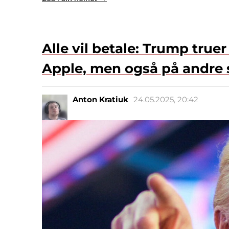
Alle vil betale: Trump true
Apple, men også på andre
Anton Kratiuk
24.05.2025, 20:42