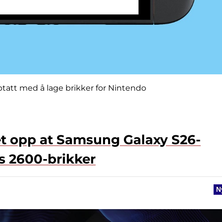
tatt med å lage brikker for Nintendo
et opp at Samsung Galaxy S26-
os 2600-brikker
N