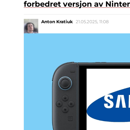
forbedret versjon av Ninte
Anton Kratiuk
21.05.2025, 11:08