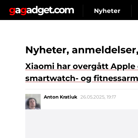
Nyheter
Nyheter, anmeldelser
Xiaomi har overgått Apple 
smartwatch- og fitnessa
Anton Kratiuk
26.05.2025, 19:17