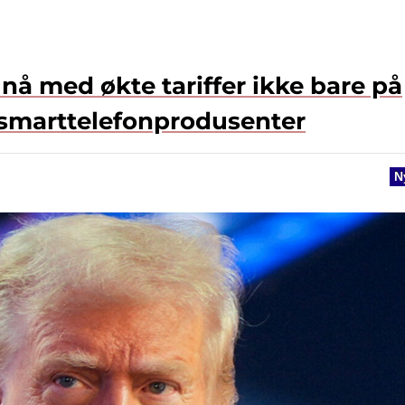
r nå med økte tariffer ikke bare på
 smarttelefonprodusenter
N