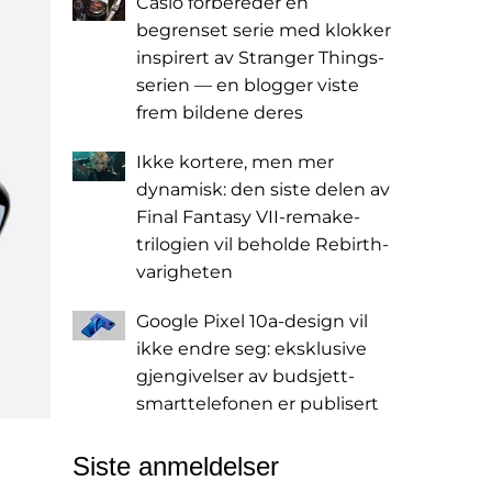
Casio forbereder en
begrenset serie med klokker
inspirert av Stranger Things-
serien — en blogger viste
frem bildene deres
Ikke kortere, men mer
dynamisk: den siste delen av
Final Fantasy VII-remake-
trilogien vil beholde Rebirth-
varigheten
Google Pixel 10a-design vil
ikke endre seg: eksklusive
gjengivelser av budsjett-
smarttelefonen er publisert
Siste anmeldelser