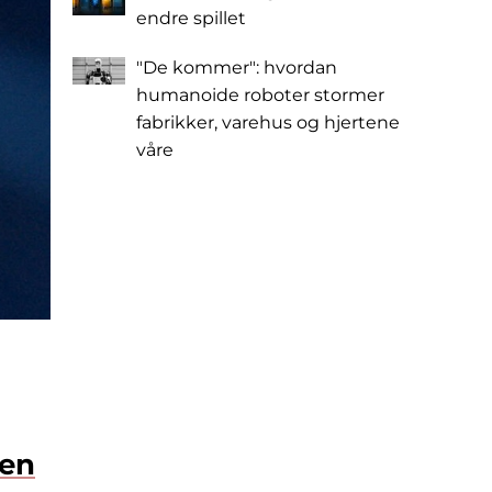
endre spillet
"De kommer": hvordan
humanoide roboter stormer
fabrikker, varehus og hjertene
våre
 en