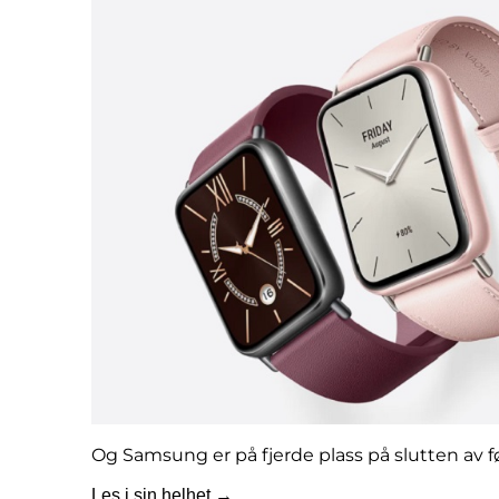
Og Samsung er på fjerde plass på slutten av fø
Les i sin helhet →