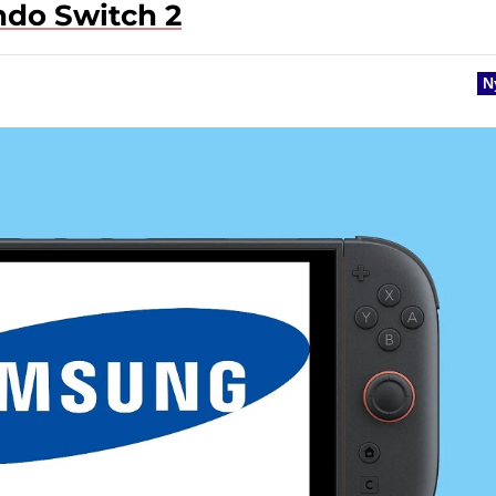
ndo Switch 2
N