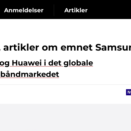
Anmeldelser
Artikler
, artikler om emnet Samsu
og Huawei i det globale
rmbåndmarkedet
N