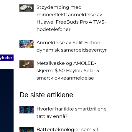
Støydemping med
minneeffekt: anmeldelse av
Huawei FreeBuds Pro 4 TWS-
hodetelefoner
Anmeldelse av Split Fiction:
dynamisk samarbeidseventyr
yheter
Metallveske og AMOLED-
skjerm: $ 50 Haylou Solar 5
smartklokkeanmeldelse
De siste artiklene
Hvorfor har ikke smartbrillene
tatt av ennå?
Batteriteknologier som vil