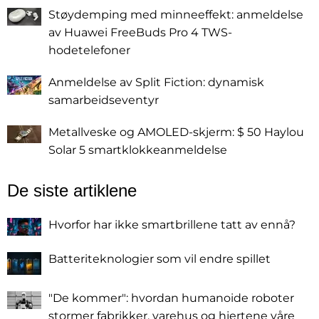
Støydemping med minneeffekt: anmeldelse
av Huawei FreeBuds Pro 4 TWS-
hodetelefoner
Anmeldelse av Split Fiction: dynamisk
samarbeidseventyr
Metallveske og AMOLED-skjerm: $ 50 Haylou
Solar 5 smartklokkeanmeldelse
De siste artiklene
Hvorfor har ikke smartbrillene tatt av ennå?
Batteriteknologier som vil endre spillet
"De kommer": hvordan humanoide roboter
stormer fabrikker, varehus og hjertene våre