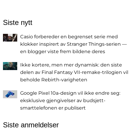
Siste nytt
Casio forbereder en begrenset serie med
klokker inspirert av Stranger Things-serien —
en blogger viste frem bildene deres
Ikke kortere, men mer dynamisk: den siste
delen av Final Fantasy VII-remake-trilogien vil
beholde Rebirth-varigheten
Google Pixel 10a-design vil ikke endre seg:
eksklusive gjengivelser av budsjett-
smarttelefonen er publisert
Siste anmeldelser