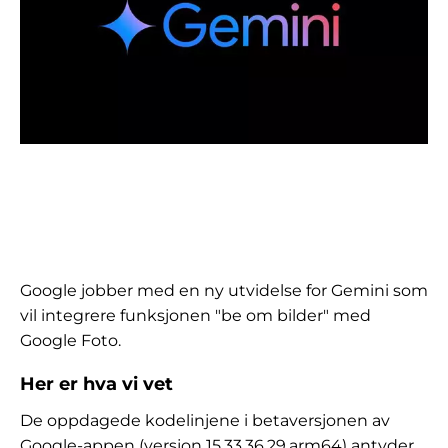
Google jobber med en ny utvidelse for Gemini som
vil integrere funksjonen "be om bilder" med
Google Foto.
Her er hva vi vet
De oppdagede kodelinjene i betaversjonen av
Google-appen (versjon 15.33.36.29.arm64) antyder