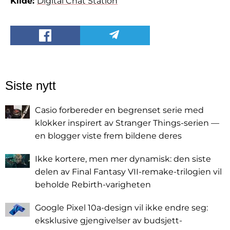
Kilde:
Digital Chat Station
Siste nytt
Casio forbereder en begrenset serie med
klokker inspirert av Stranger Things-serien —
en blogger viste frem bildene deres
Ikke kortere, men mer dynamisk: den siste
delen av Final Fantasy VII-remake-trilogien vil
beholde Rebirth-varigheten
Google Pixel 10a-design vil ikke endre seg:
eksklusive gjengivelser av budsjett-