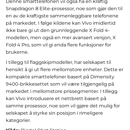
Denne smarttelefonen vil også ha en kraftig
Snapdragon 8 Elite-prosessor, noe som gjør den til
en av de kraftigste sammenleggbare telefonene
på markedet. I følge kildene kan Vivo imidlertid
ikke bare gi ut den grunnleggende X Fold 4-
modellen, men også en mer avansert versjon, X
Fold 4 Pro, som vil gi enda flere funksjoner for
brukerne.
I tillegg til flaggskipmodeller, har selskapet til
hensikt å gi ut flere mellomstore enheter. Dette er
kompakte smarttelefoner basert på Dimensity
9400-brikkesettet som vil være tilgjengelig på
markedet i mellomstore prissegmenter. I tillegg
kan Vivo introdusere et nettbrett basert på
samme prosessor, noe som vil gjøre det mulig for
selskapet å styrke sin posisjon i rimeligere
kategorier.