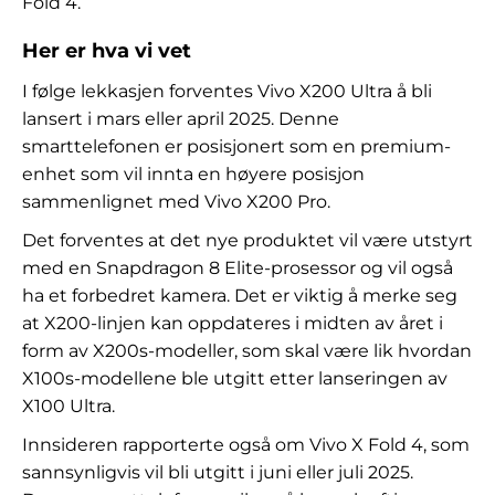
Fold 4.
Her er hva vi vet
I følge lekkasjen forventes Vivo X200 Ultra å bli
lansert i mars eller april 2025. Denne
smarttelefonen er posisjonert som en premium-
enhet som vil innta en høyere posisjon
sammenlignet med Vivo X200 Pro.
Det forventes at det nye produktet vil være utstyrt
med en Snapdragon 8 Elite-prosessor og vil også
ha et forbedret kamera. Det er viktig å merke seg
at X200-linjen kan oppdateres i midten av året i
form av X200s-modeller, som skal være lik hvordan
X100s-modellene ble utgitt etter lanseringen av
X100 Ultra.
Innsideren rapporterte også om Vivo X Fold 4, som
sannsynligvis vil bli utgitt i juni eller juli 2025.