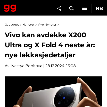
NB
Gagadget
Nyheter
Vivo Nyheter
Vivo kan avdekke X200
Ultra og X Fold 4 neste år:
nye lekkasjedetaljer
Av:
Nastya Bobkova
| 28.12.2024, 16:08