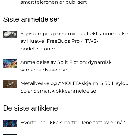
smarttelefonen er publisert
Siste anmeldelser
Støydemping med minneeffekt: anmeldelse
av Huawei FreeBuds Pro 4 TWS-
hodetelefoner
Anmeldelse av Split Fiction: dynamisk
samarbeidseventyr
Metallveske og AMOLED-skjerm: $ 50 Haylou
Solar 5 smartklokkeanmeldelse
De siste artiklene
Hvorfor har ikke smartbrillene tatt av ennå?