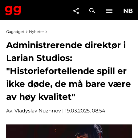
NB
Gagadget
Nyheter
Administrerende direktør i
Larian Studios:
"Historiefortellende spill er
ikke døde, de må bare være
av høy kvalitet"
Av:
Vladyslav Nuzhnov
| 19.03.2025, 08:54