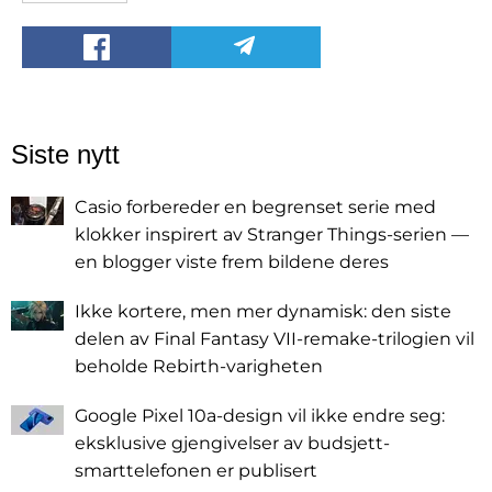
Siste nytt
Casio forbereder en begrenset serie med
klokker inspirert av Stranger Things-serien —
en blogger viste frem bildene deres
Ikke kortere, men mer dynamisk: den siste
delen av Final Fantasy VII-remake-trilogien vil
beholde Rebirth-varigheten
Google Pixel 10a-design vil ikke endre seg:
eksklusive gjengivelser av budsjett-
smarttelefonen er publisert