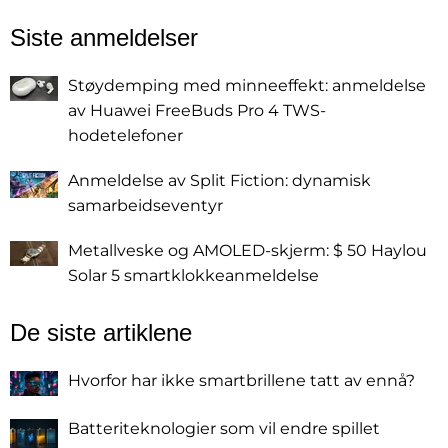
Siste anmeldelser
Støydemping med minneeffekt: anmeldelse
av Huawei FreeBuds Pro 4 TWS-
hodetelefoner
Anmeldelse av Split Fiction: dynamisk
samarbeidseventyr
Metallveske og AMOLED-skjerm: $ 50 Haylou
Solar 5 smartklokkeanmeldelse
De siste artiklene
Hvorfor har ikke smartbrillene tatt av ennå?
Batteriteknologier som vil endre spillet