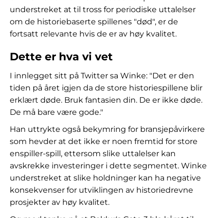
understreket at til tross for periodiske uttalelser
om de historiebaserte spillenes "død", er de
fortsatt relevante hvis de er av høy kvalitet.
Dette er hva vi vet
I innlegget sitt på Twitter sa Winke: "Det er den
tiden på året igjen da de store historiespillene blir
erklært døde. Bruk fantasien din. De er ikke døde.
De må bare være gode."
Han uttrykte også bekymring for bransjepåvirkere
som hevder at det ikke er noen fremtid for store
enspiller-spill, ettersom slike uttalelser kan
avskrekke investeringer i dette segmentet. Winke
understreket at slike holdninger kan ha negative
konsekvenser for utviklingen av historiedrevne
prosjekter av høy kvalitet.