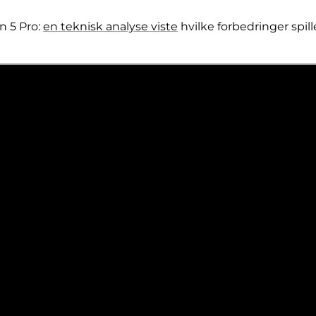
n 5 Pro:
en teknisk analyse viste
hvilke forbedringer spill