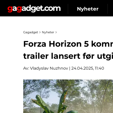
Nyheter
Gagadget
Nyheter
Forza Horizon 5 komme
trailer lansert før ut
Av:
Vladyslav Nuzhnov
| 24.04.2025, 11:40