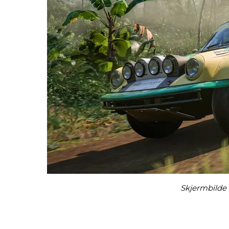
Skjermbilde 