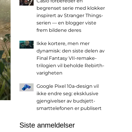
Casio forbereder en
begrenset serie med klokker
inspirert av Stranger Things-
serien — en blogger viste
frem bildene deres
Ikke kortere, men mer
dynamisk: den siste delen av
Final Fantasy VII-remake-
trilogien vil beholde Rebirth-
varigheten
Google Pixel 10a-design vil
ikke endre seg: eksklusive
gjengivelser av budsjett-
smarttelefonen er publisert
Siste anmeldelser