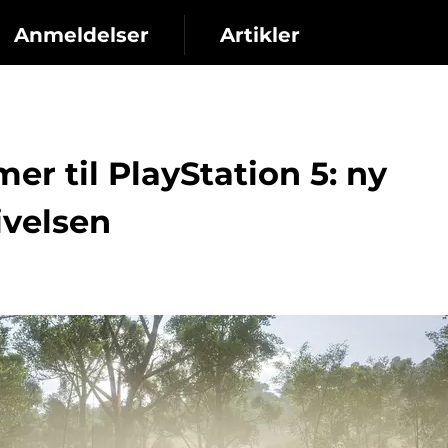
Anmeldelser
Artikler
r til PlayStation 5: ny
givelsen