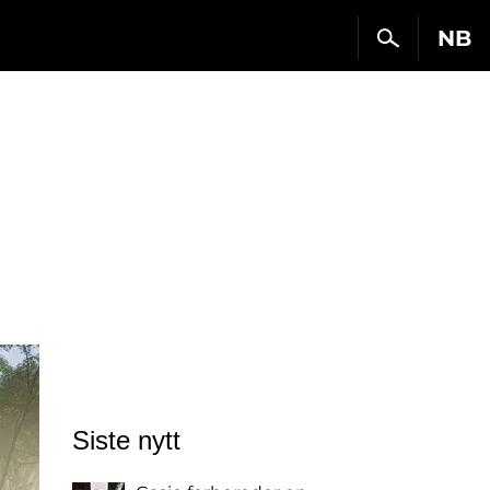
NB
Siste nytt