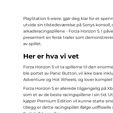
PlayStation 5-eiere, gjør deg klar for et spe
utvide sin tilstedeværelse på Sonys konsoll,
arkaderacingspillene - Forza Horizon 5. I påv
presentert en fersk trailer som demonstrer
av spillet.
Her er hva vi vet
Forza Horizon 5 vil ta spillerne til den eno
ble portet av Panic Button, vil ikke bare inkl
Adventure og Hot Wheels, og lover komplett 
Forza Horizon 5 er allerede tilgjengelig på X
som et av de beste racingspillene i sin tid. Ut
kjøper Premium Edition vil kunne starte sine
tillegg er dette racingspillet ifølge uoffis