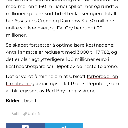
med mer enn 160 millioner spilletimer og rundt 3
millioner spillere kort tid etter lanseringen. Totalt
har Assassin's Creed og Rainbow Six 30 millioner
unike spillere hver, og Far Cry har rundt 20
millioner.
Selskapet fortsetter å optimalisere kostnadene:
Antall ansatte er redusert med 3000 til 17 782, og
det er planlagt ytterligere 100 millioner euro i
kostnadsbesparelser i løpet av de neste to årene.
Det er verdt å minne om at Ubisoft
forbereder en
filmatisering
av racingspillet Riders Republic, som
vil bli regissert av Bad Boys-regissørene.
Kilde:
Ubisoft
Spill
Ubisoft