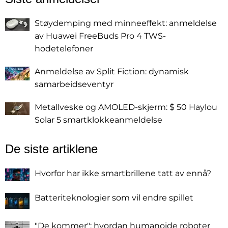
Støydemping med minneeffekt: anmeldelse
av Huawei FreeBuds Pro 4 TWS-
hodetelefoner
Anmeldelse av Split Fiction: dynamisk
samarbeidseventyr
Metallveske og AMOLED-skjerm: $ 50 Haylou
Solar 5 smartklokkeanmeldelse
De siste artiklene
Hvorfor har ikke smartbrillene tatt av ennå?
Batteriteknologier som vil endre spillet
"De kommer": hvordan humanoide roboter