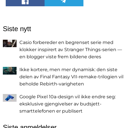
Siste nytt
Casio forbereder en begrenset serie med
klokker inspirert av Stranger Things-serien —
en blogger viste frem bildene deres
Ikke kortere, men mer dynamisk: den siste
delen av Final Fantasy VII-remake-trilogien vil
beholde Rebirth-varigheten
Google Pixel 10a-design vil ikke endre seg:
eksklusive gjengivelser av budsjett-
smarttelefonen er publisert
Siste anmeldelser