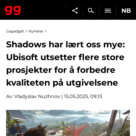
NB
Gagadget
Nyheter
Shadows har lært oss mye:
Ubisoft utsetter flere store
prosjekter for å forbedre
kvaliteten på utgivelsene
Av:
Vladyslav Nuzhnov
| 15.05.2025, 09:13