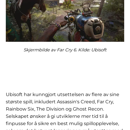
Skjermbilde av Far Cry 6. Kilde: Ubisoft
Ubisoft har kunngjort utsettelsen av flere av sine
største spill, inkludert Assassin's Creed, Far Cry,
Rainbow Six, The Division og Ghost Recon.
Selskapet ønsker å gi utviklerne mer tid til å
finpusse for å sikre en best mulig spillopplevelse,