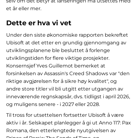
selv om det betyr at lanseringen må utsettes med
et år eller mer.
Dette er hva vi vet
Under den siste økonomiske rapporten bekreftet
Ubisoft at det etter en grundig gjennomgang av
utviklingsplanene ble besluttet å forlenge
utviklingstiden for flere viktige prosjekter.
Konsernsjef Yves Guillemot bemerket at
forsinkelsen av Assassin's Creed Shadows var "den
riktige avgjørelsen for å sikre høy kvalitet", og
andre store titler vil bli utgitt etter utgangen av
inneværende regnskapsår, dvs. tidligst i april 2026,
og muligens senere - i 2027 eller 2028.
Til tross for utsettelsen fortsetter Ubisoft å være
aktiv i år. Selskapet planlegger å gi ut Anno 117: Pax
Romana, den etterlengtede nyutgivelsen av