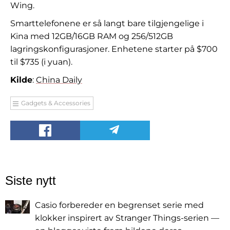
Wing.
Smarttelefonene er så langt bare tilgjengelige i
Kina med 12GB/16GB RAM og 256/512GB
lagringskonfigurasjoner. Enhetene starter på $700
til $735 (i yuan).
Kilde
:
China Daily
Gadgets & Accessories
Siste nytt
Casio forbereder en begrenset serie med
klokker inspirert av Stranger Things-serien —