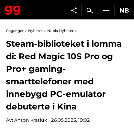
NB
Gagadget
Nyheter
Nubia Nyheter
Steam-biblioteket i lomma
di: Red Magic 10S Pro og
Pro+ gaming-
smarttelefoner med
innebygd PC-emulator
debuterte i Kina
Av:
Anton Kratiuk
| 26.05.2025, 19:02