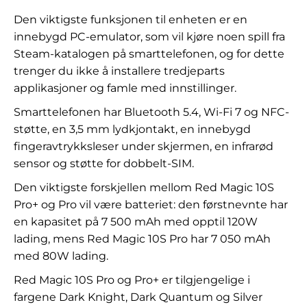
Den viktigste funksjonen til enheten er en
innebygd PC-emulator, som vil kjøre noen spill fra
Steam-katalogen på smarttelefonen, og for dette
trenger du ikke å installere tredjeparts
applikasjoner og famle med innstillinger.
Smarttelefonen har Bluetooth 5.4, Wi-Fi 7 og NFC-
støtte, en 3,5 mm lydkjontakt, en innebygd
fingeravtrykksleser under skjermen, en infrarød
sensor og støtte for dobbelt-SIM.
Den viktigste forskjellen mellom Red Magic 10S
Pro+ og Pro vil være batteriet: den førstnevnte har
en kapasitet på 7 500 mAh med opptil 120W
lading, mens Red Magic 10S Pro har 7 050 mAh
med 80W lading.
Red Magic 10S Pro og Pro+ er tilgjengelige i
fargene Dark Knight, Dark Quantum og Silver