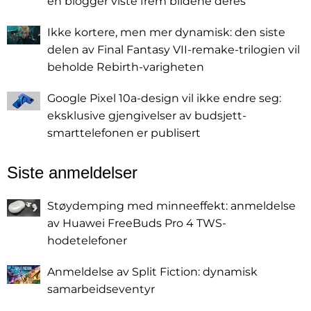
en blogger viste frem bildene deres
Ikke kortere, men mer dynamisk: den siste
delen av Final Fantasy VII-remake-trilogien vil
beholde Rebirth-varigheten
Google Pixel 10a-design vil ikke endre seg:
eksklusive gjengivelser av budsjett-
smarttelefonen er publisert
Siste anmeldelser
Støydemping med minneeffekt: anmeldelse
av Huawei FreeBuds Pro 4 TWS-
hodetelefoner
Anmeldelse av Split Fiction: dynamisk
samarbeidseventyr