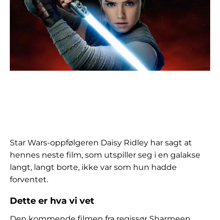
Star Wars-oppfølgeren Daisy Ridley har sagt at
hennes neste film, som utspiller seg i en galakse
langt, langt borte, ikke var som hun hadde
forventet.
Dette er hva vi vet
Den kommende filmen fra regissør Sharmeen