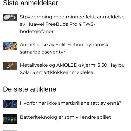
Siste anmeldelser
Støydemping med minneeffekt: anmeldelse
av Huawei FreeBuds Pro 4 TWS-
hodetelefoner
Anmeldelse av Split Fiction: dynamisk
samarbeidseventyr
Metallveske og AMOLED-skjerm: $ 50 Haylou
Solar 5 smartklokkeanmeldelse
De siste artiklene
Hvorfor har ikke smartbrillene tatt av ennå?
Batteriteknologier som vil endre spillet