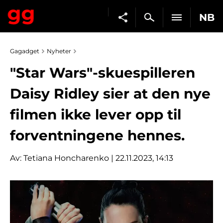
NB
Gagadget
Nyheter
"Star Wars"-skuespilleren
Daisy Ridley sier at den nye
filmen ikke lever opp til
forventningene hennes.
Av:
Tetiana Honcharenko
| 22.11.2023, 14:13