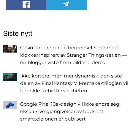
Siste nytt
Casio forbereder en begrenset serie med
klokker inspirert av Stranger Things-serien —
en blogger viste frem bildene deres
Ikke kortere, men mer dynamisk: den siste
delen av Final Fantasy VII-remake-trilogien vil
beholde Rebirth-varigheten
Google Pixel 10a-design vil ikke endre seg:
eksklusive gjengivelser av budsjett-
smarttelefonen er publisert