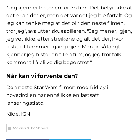
"Jeg kjenner historien for én film. Det betyr ikke at
det er alt det er, men det var det jeg ble fortalt. Og
jeg kan tenke meg at det blir den neste filmen,
tror jeg", avslutter skuespilleren. "Jeg mener, igjen,
jeg vet ikke, etter streikene og alt det der, hvor
raskt alt kommer i gang igjen. Men ja, så langt
kjenner jeg historien til én film, og jeg tror folk
kommer til å bli veldig begeistret."
.
Når kan vi forvente den?
Den neste Star Wars-filmen med Ridley i
hovedrollen har ennå ikke en fastsatt
lanseringsdato.
Kilde:
IGN
Movies & TV Shows