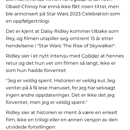
Obaid-Chinoy har ennå ikke fått noen tittel, men
ble annonsert på Star Wars 2023 Celebration som
en oppfølgertrilogi.
Det er kjent at Daisy Ridley kommer tilbake som
Rey, og filmen utspiller seg omtrent 15 år etter
hendelsene i "Star Wars: The Rise of Skywalker".
Ridley sier i et nytt intervju med
Collider
at hennes
retur og det hun vet om filmen så langt, ikke er
som hun hadde forventet:
"Jeg er veldig spent. Historien er veldig kul. Jeg
venter på å få lese manuset, for jeg har selvsagt
ingen andre oppdateringer. Det er ikke det jeg
forventet, men jeg er veldig spent."
Ridley sier at historien er ment å være en enkelt
film, ikke en trilogi eller en annen versjon av den
utvidede fortellingen: