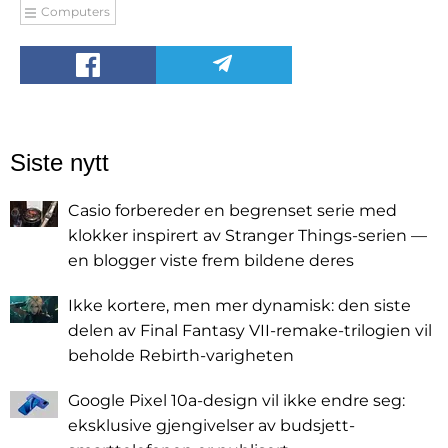
Computers
Siste nytt
Casio forbereder en begrenset serie med
klokker inspirert av Stranger Things-serien —
en blogger viste frem bildene deres
Ikke kortere, men mer dynamisk: den siste
delen av Final Fantasy VII-remake-trilogien vil
beholde Rebirth-varigheten
Google Pixel 10a-design vil ikke endre seg:
eksklusive gjengivelser av budsjett-