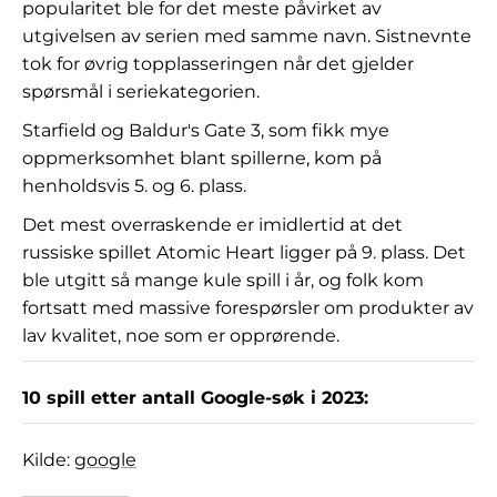
popularitet ble for det meste påvirket av
utgivelsen av serien med samme navn. Sistnevnte
tok for øvrig topplasseringen når det gjelder
spørsmål i seriekategorien.
Starfield og Baldur's Gate 3, som fikk mye
oppmerksomhet blant spillerne, kom på
henholdsvis 5. og 6. plass.
Det mest overraskende er imidlertid at det
russiske spillet Atomic Heart ligger på 9. plass. Det
ble utgitt så mange kule spill i år, og folk kom
fortsatt med massive forespørsler om produkter av
lav kvalitet, noe som er opprørende.
10 spill etter antall Google-søk i 2023:
Kilde:
google