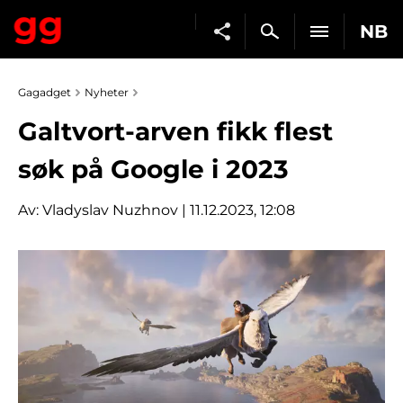
NB
Gagadget
Nyheter
Galtvort-arven fikk flest
søk på Google i 2023
Av:
Vladyslav Nuzhnov
| 11.12.2023, 12:08