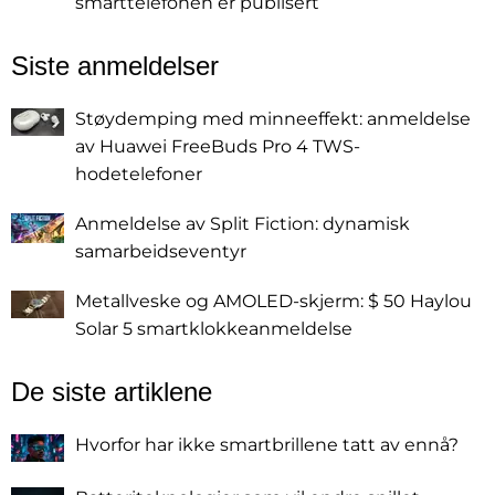
smarttelefonen er publisert
Siste anmeldelser
Støydemping med minneeffekt: anmeldelse
av Huawei FreeBuds Pro 4 TWS-
hodetelefoner
Anmeldelse av Split Fiction: dynamisk
samarbeidseventyr
Metallveske og AMOLED-skjerm: $ 50 Haylou
Solar 5 smartklokkeanmeldelse
De siste artiklene
Hvorfor har ikke smartbrillene tatt av ennå?